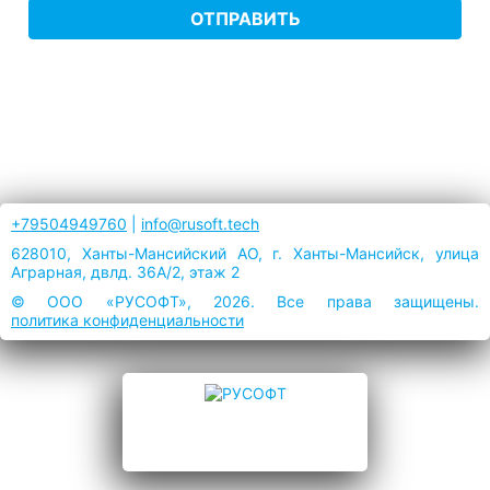
ОТПРАВИТЬ
+79504949760
|
info@rusoft.tech
628010, Ханты-Мансийский АО, г. Ханты-Мансийск, улица
Аграрная, двлд. 36А/2, этаж 2
© ООО «РУСОФТ», 2026. Все права защищены.
политика конфиденциальности