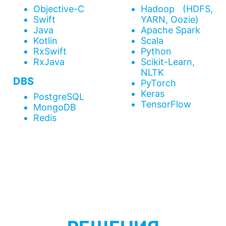
Objective-C
Hadoop (HDFS,
Swift
YARN, Oozie)
Java
Apache Spark
Kotlin
Scala
RxSwift
Python
RxJava
Scikit-Learn,
NLTK
DBS
PyTorch
Keras
PostgreSQL
TensorFlow
MongoDB
Redis